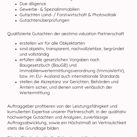
Due diligence
Gewerbe- & Spezialimmobilien
Gutachten Land- / Forstwirtschaft & Photovoltaik
Gutachtenüberprüfungen
Qualifizierte Gutachten der aestima valuation Partnerschaft
erstellen wir für alle Obkjektarten
sind objektiv, transparent, nachvollziehbar, begründet
und vollständig
erfüllen alle gesetzlichen Vorgaben nach
Baugesetzbuch (BauGB) und
Immobilienwertermittlungsverordnung (ImmoWertV),
bzw. im EU- Ausland auch internationale Standards
stellen die Akzeptanz vor Gerichten, Behörden und
Ämtern sicher, und dienen somit verlässlich der
Wertermittlung
Auftraggeber profitieren von der Leistungsfähigkeit und
kumulierten Expertise unserer Partnerschaft, in der qualitativ
hochwertige Gutachten und Analysen, zuverlässige
Auftragsabwicklung, sowie ein Höchstmaß an Vertraulichkeit
stets die Grundlage bilden.