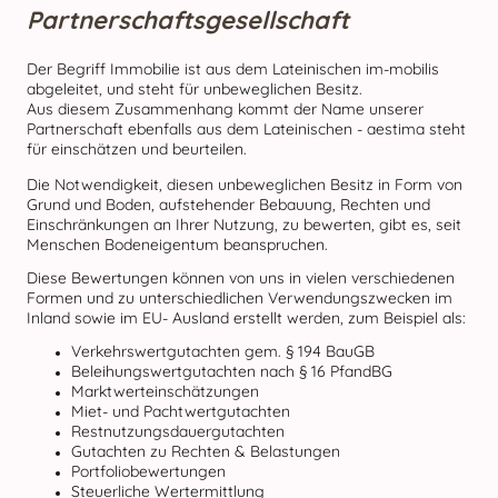
Partnerschaftsgesellschaft
Der Begriff Immobilie ist aus dem Lateinischen im-mobilis
abgeleitet, und steht für unbeweglichen Besitz.
Aus diesem Zusammenhang kommt der Name unserer
Partnerschaft ebenfalls aus dem Lateinischen - aestima steht
für einschätzen und beurteilen.
Die Notwendigkeit, diesen unbeweglichen Besitz in Form von
Grund und Boden, aufstehender Bebauung, Rechten und
Einschränkungen an Ihrer Nutzung, zu bewerten, gibt es, seit
Menschen Bodeneigentum beanspruchen.
Diese Bewertungen können von uns in vielen verschiedenen
Formen und zu unterschiedlichen Verwendungszwecken im
Inland sowie im EU- Ausland erstellt werden, zum Beispiel als:
Verkehrswertgutachten gem. § 194 BauGB
Beleihungswertgutachten nach § 16 PfandBG
Marktwerteinschätzungen
Miet- und Pachtwertgutachten
Restnutzungsdauergutachten
Gutachten zu Rechten & Belastungen
Portfoliobewertungen
Steuerliche Wertermittlung