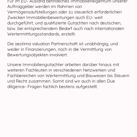
Für im EU- Ausland befindliches Immobilieneigentum unserer
Auftraggeber werden im Rahmen von
Vermögensaufstellungen oder zu steuerlich erforderlichen
Zwecken Immobilienbewertungen auch EU- weit
durchgeführt, und qualifizierte Gutachten nach deutschen,
bzw. bei entsprechendem Bedarf auch nach internationalen
Wertermittlungsstandards, erstellt.
Die aestima valuation Partnerschaft ist unabhängig, und
weder in Finanzierungen, noch in die Vermittlung von
Bewertungsobjekten involviert.
Unsere Immobiliengutachter arbeiten darüber hinaus mit
weiteren Fachleuten in verschiedenen Netzwerken und
Fachbereichen von Wertermittlung und Bauwesen bis Steuern
und Recht zusammen. Somit sind wir auch in allen Due
diligence- Fragen fachlich bestens aufgestellt.